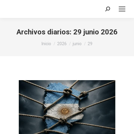
Buscar:
Archivos diarios:
29 junio 2026
Estás aquí:
Inicio
2026
junio
29