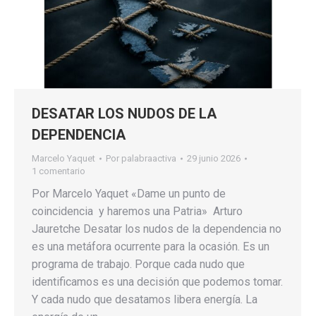
DESATAR LOS NUDOS DE LA
DEPENDENCIA
Marcelo Yaquet
Por
palabraactiva
29 junio 2026
1 comentario
Por Marcelo Yaquet «Dame un punto de
coincidencia y haremos una Patria» Arturo
Jauretche Desatar los nudos de la dependencia no
es una metáfora ocurrente para la ocasión. Es un
programa de trabajo. Porque cada nudo que
identificamos es una decisión que podemos tomar.
Y cada nudo que desatamos libera energía. La