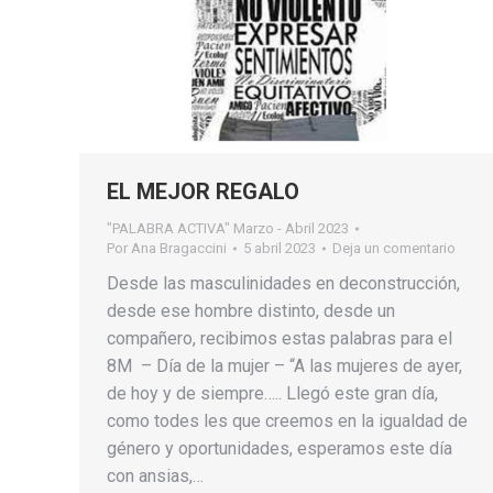
EL MEJOR REGALO
"PALABRA ACTIVA" Marzo - Abril 2023
Por
Ana Bragaccini
5 abril 2023
Deja un comentario
Desde las masculinidades en deconstrucción,
desde ese hombre distinto, desde un
compañero, recibimos estas palabras para el
8M – Día de la mujer – “A las mujeres de ayer,
de hoy y de siempre….. Llegó este gran día,
como todes les que creemos en la igualdad de
género y oportunidades, esperamos este día
con ansias,…