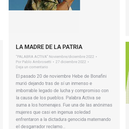
LA MADRE DE LA PATRIA
"PALABRA ACTIVA" Noviembre/diciembre 2022
Por
Pablo Ambrosetti
27 diciembre 2022
Deja un comentario
El pasado 20 de noviembre Hebe de Bonafini
murió dejando tras de sí un inmenso e
imborrable legado de lucha y compromiso con
la causa de los pueblos. Palabra Activa se
suma a los homenajes. Fue una de las anónimas
mujeres que casi en ingenua soledad
enfrentaron a la dictadura genocida maternando
el desgarrador reclamo…