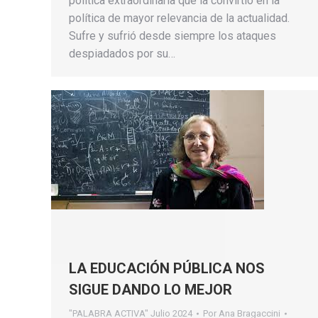
política extraordinaria que la convirtió en la
política de mayor relevancia de la actualidad.
Sufre y sufrió desde siempre los ataques
despiadados por su…
LA EDUCACIÓN PÚBLICA NOS
SIGUE DANDO LO MEJOR
"PALABRA ACTIVA" Julio 2024
Por
Ana Bragaccini