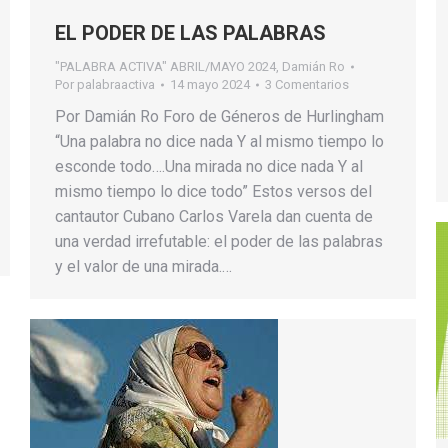
EL PODER DE LAS PALABRAS
"PALABRA ACTIVA" ABRIL/MAYO 2024
,
Damián Ro
Por
palabraactiva
14 mayo 2024
3 Comentarios
Por Damián Ro Foro de Géneros de Hurlingham
“Una palabra no dice nada Y al mismo tiempo lo
esconde todo….Una mirada no dice nada Y al
mismo tiempo lo dice todo” Estos versos del
cantautor Cubano Carlos Varela dan cuenta de
una verdad irrefutable: el poder de las palabras
y el valor de una mirada.…