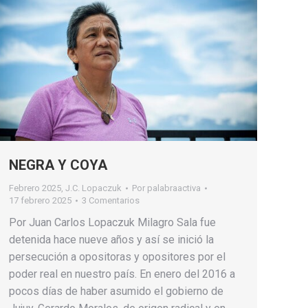
NEGRA Y COYA
Febrero 2025
,
J.C. Lopaczuk
Por
palabraactiva
17 febrero 2025
3 Comentarios
Por Juan Carlos Lopaczuk Milagro Sala fue
detenida hace nueve años y así se inició la
persecución a opositoras y opositores por el
poder real en nuestro país. En enero del 2016 a
pocos días de haber asumido el gobierno de