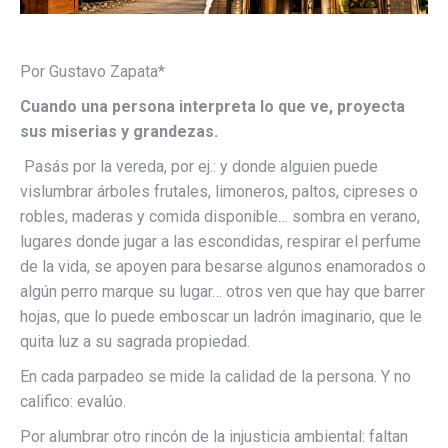
Por Gustavo Zapata*
Cuando una persona interpreta lo que ve, proyecta
sus miserias y grandezas.
Pasás por la vereda, por ej.: y donde alguien puede
vislumbrar árboles frutales, limoneros, paltos, cipreses o
robles, maderas y comida disponible… sombra en verano,
lugares donde jugar a las escondidas, respirar el perfume
de la vida, se apoyen para besarse algunos enamorados o
algún perro marque su lugar… otros ven que hay que barrer
hojas, que lo puede emboscar un ladrón imaginario, que le
quita luz a su sagrada propiedad.
En cada parpadeo se mide la calidad de la persona. Y no
califico: evalúo.
Por alumbrar otro rincón de la injusticia ambiental: faltan