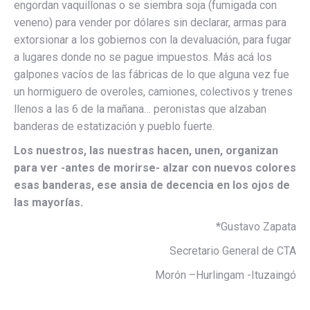
engordan vaquillonas o se siembra soja (fumigada con
veneno) para vender por dólares sin declarar, armas para
extorsionar a los gobiernos con la devaluación, para fugar
a lugares donde no se pague impuestos. Más acá los
galpones vacíos de las fábricas de lo que alguna vez fue
un hormiguero de overoles, camiones, colectivos y trenes
llenos a las 6 de la mañana… peronistas que alzaban
banderas de estatización y pueblo fuerte.
Los nuestros, las nuestras hacen, unen, organizan
para ver -antes de morirse- alzar con nuevos colores
esas banderas, ese ansia de decencia en los ojos de
las mayorías.
*Gustavo Zapata
Secretario General de CTA
Morón –Hurlingam -Ituzaingó