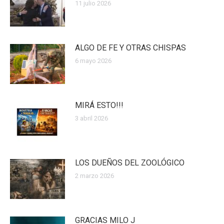
11 julio 2026
ALGO DE FE Y OTRAS CHISPAS
6 mayo 2026
MIRÁ ESTO!!!
3 abril 2026
LOS DUEÑOS DEL ZOOLÓGICO
2 marzo 2026
GRACIAS MILO J