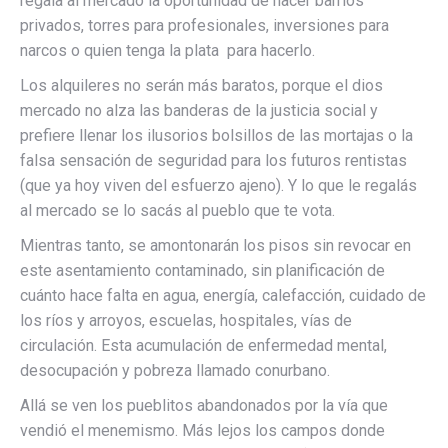
regala al mercado la oportunidad de hacer barrios
privados, torres para profesionales, inversiones para
narcos o quien tenga la plata para hacerlo.
Los alquileres no serán más baratos, porque el dios
mercado no alza las banderas de la justicia social y
prefiere llenar los ilusorios bolsillos de las mortajas o la
falsa sensación de seguridad para los futuros rentistas
(que ya hoy viven del esfuerzo ajeno). Y lo que le regalás
al mercado se lo sacás al pueblo que te vota.
Mientras tanto, se amontonarán los pisos sin revocar en
este asentamiento contaminado, sin planificación de
cuánto hace falta en agua, energía, calefacción, cuidado de
los ríos y arroyos, escuelas, hospitales, vías de
circulación. Esta acumulación de enfermedad mental,
desocupación y pobreza llamado conurbano.
Allá se ven los pueblitos abandonados por la vía que
vendió el menemismo. Más lejos los campos donde