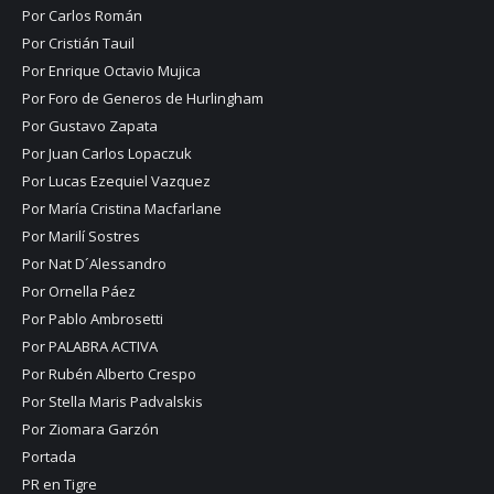
Por Carlos Román
Por Cristián Tauil
Por Enrique Octavio Mujica
Por Foro de Generos de Hurlingham
Por Gustavo Zapata
Por Juan Carlos Lopaczuk
Por Lucas Ezequiel Vazquez
Por María Cristina Macfarlane
Por Marilí Sostres
Por Nat D´Alessandro
Por Ornella Páez
Por Pablo Ambrosetti
Por PALABRA ACTIVA
Por Rubén Alberto Crespo
Por Stella Maris Padvalskis
Por Ziomara Garzón
Portada
PR en Tigre