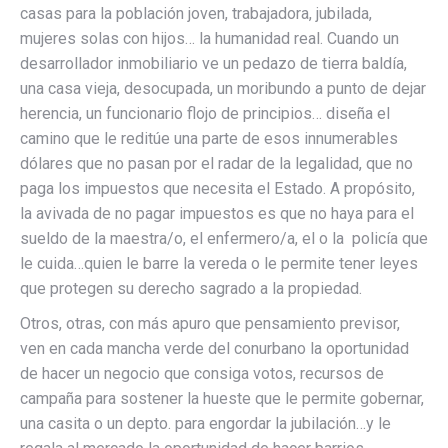
casas para la población joven, trabajadora, jubilada,
mujeres solas con hijos… la humanidad real. Cuando un
desarrollador inmobiliario ve un pedazo de tierra baldía,
una casa vieja, desocupada, un moribundo a punto de dejar
herencia, un funcionario flojo de principios… diseña el
camino que le reditúe una parte de esos innumerables
dólares que no pasan por el radar de la legalidad, que no
paga los impuestos que necesita el Estado. A propósito,
la avivada de no pagar impuestos es que no haya para el
sueldo de la maestra/o, el enfermero/a, el o la policía que
le cuida…quien le barre la vereda o le permite tener leyes
que protegen su derecho sagrado a la propiedad.
Otros, otras, con más apuro que pensamiento previsor,
ven en cada mancha verde del conurbano la oportunidad
de hacer un negocio que consiga votos, recursos de
campaña para sostener la hueste que le permite gobernar,
una casita o un depto. para engordar la jubilación…y le